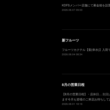
KDFSメンバー店舗にて募金箱を
2026.08.07 09:03
新フルーツ
フルーツカクテル【梨(幸水)】入
2026.08.04 08:34
8月の営業日程
【8月の営業日程】・店休日… 2(日), 
ます今月も皆様のご来店お待ちして
2026.08.01 18:16