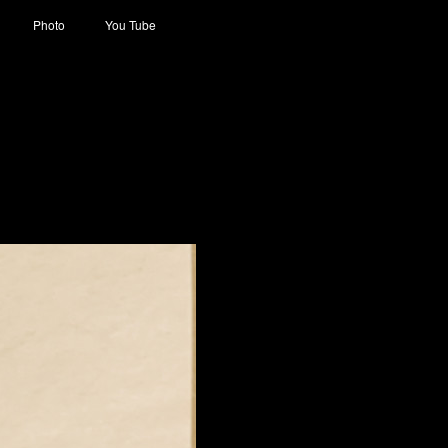
Photo
You Tube