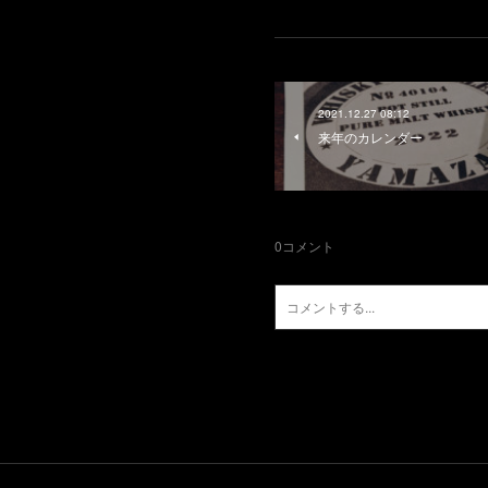
2021.12.27 08:12
来年のカレンダー
0
コメント