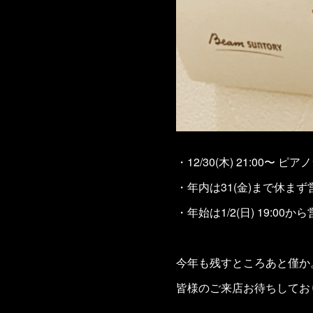
・12/30(木) 21:00〜 ピ
・年内は31(金)まで休まず
・年始は1/2(日) 19:00か
今年も残すところあと僅か
皆様のご来店お待ちしてお