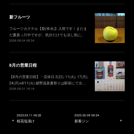
新フルーツ
フルーツカクテル【梨(幸水)】入荷です！まだま
だ夏真っ只中ですが、気分だけでも涼し気に。
2026.08.04 08:34
8月の営業日程
【8月の営業日程】・店休日 2(日), 11(火), 17(月),
24(月)※8/11(火) 嬉野温泉夏祭りは駅前にて出…
2026.08.01 18:16
2023.03.11 06:22
2023.03.09 09:34
桜花塩漬け
新着ジン