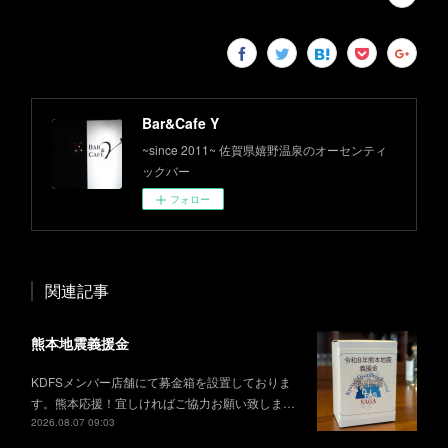
Bar&Cafe Y
~since 2011~ 佐賀県嬉野温泉のオーセンティ
ックバー
フォロー
関連記事
熊本地震義援金
KDFSメンバー店舗にて募金箱を設置しておりま
す。熊本応援！宜しければご協力お願い致しま…
2026.08.07 09:03