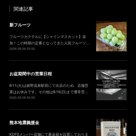
関連記事
新フルーツ
フルーツカクテルに【シャインマスカット】追
加！この時期の定番となってきた人気フルーツ…
2026.08.09 05:50
お盆期間中の営業日程
8/11(火)は嬉野温泉駅前にて出店のため、店舗営
業はお休みです。その他は8/16(日)まで通常営…
2026.08.08 05:09
熊本地震義援金
KDFSメンバー店舗にて募金箱を設置しておりま