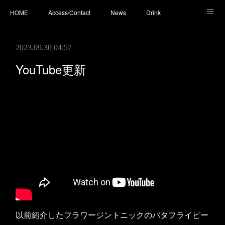
HOME
Access/Contact
News
Drink
Cocktail
Whisky
Cafe
Food
Photo
2023.09.30 04:57
You Tube
YouTube更新
以前紹介したフラワージントニックのバタフライピー