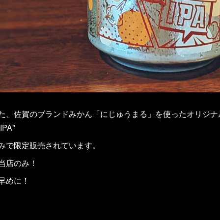
た、佐賀のブランドみかん「にじゅうまる」を使ったオリジナ
IPA"
みで限定販売されています。
当店のみ！
早めに！