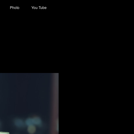
Photo
You Tube