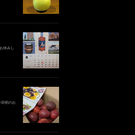
業はお休みし
今回初のお