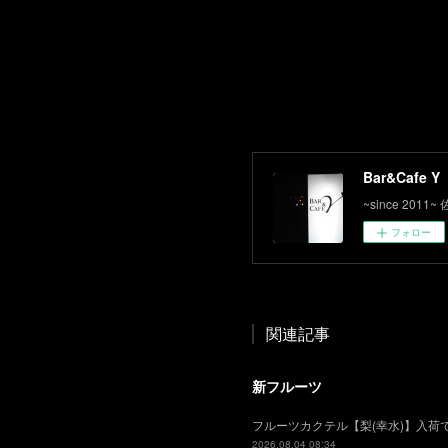
Bar&Cafe Y
~since 2
フォロー
関連記事
新フルーツ
フルーツカクテル【梨(幸水)】入
2026.08.04 08:34