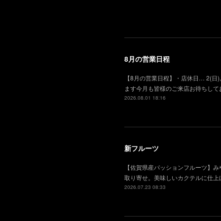
8月の営業日程
【8月の営業日程】・店休日… 2(日), 
ます今月も皆様のご来店お待ちして
2026.08.01 18:16
新フルーツ
【佐賀県産パッションフルーツ】み
取り寄せ。美味しいカクテルに仕上
2026.07.23 08:33