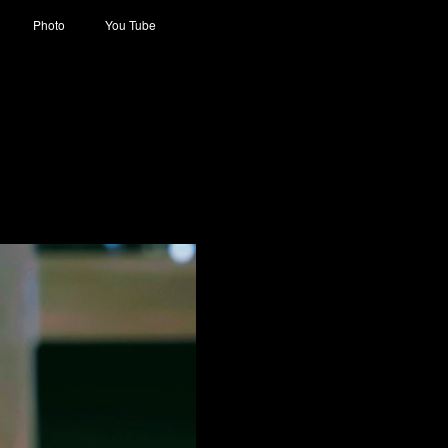
Photo
You Tube