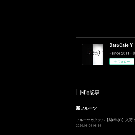
Bar&Cafe Y
~since 2
フォロー
関連記事
新フルーツ
フルーツカクテル【梨(幸水)】入
2026.08.04 08:34