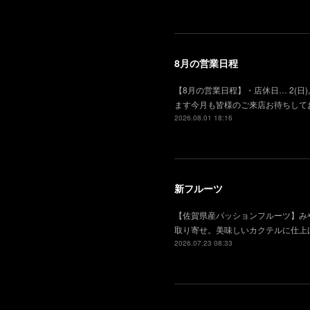
8月の営業日程
【8月の営業日程】・店休日… 2(日), 
ます今月も皆様のご来店お待ちして
2026.08.01 18:16
新フルーツ
【佐賀県産パッションフルーツ】み
取り寄せ。美味しいカクテルに仕上
2026.07.23 08:33