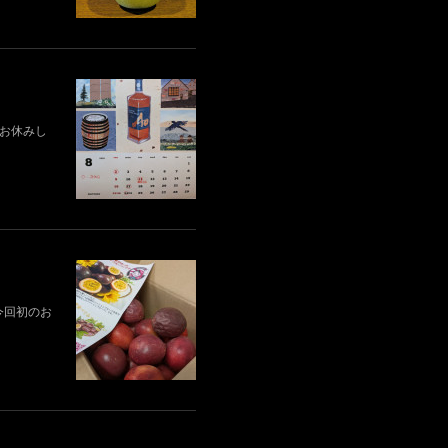
業はお休みし
今回初のお