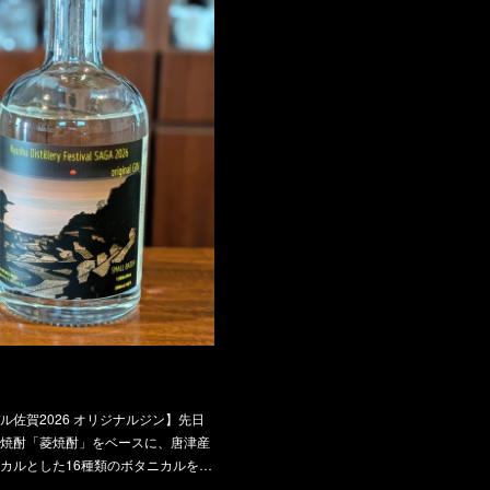
佐賀2026 オリジナルジン】先日
焼酎「菱焼酎」をベースに、唐津産
カルとした16種類のボタニカルを…