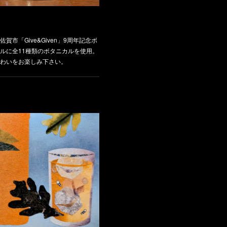
 Gin】佐賀市「Give&Given」9周年記念ボ
ルに全11種類のボタニカルを使用。
わいをお楽しみ下さい。