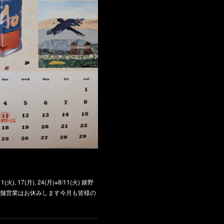
, 17(月), 24(月)※8/11(火) 嬉野
舗営業はお休みします今月も皆様の