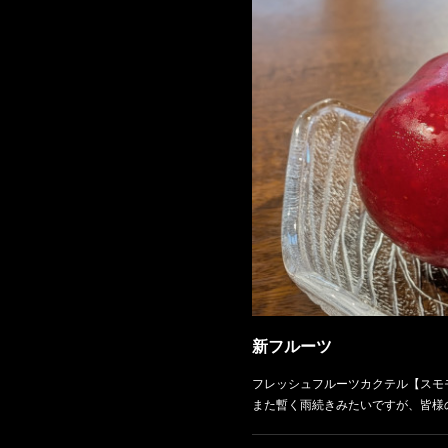
新フルーツ
フレッシュフルーツカクテル【スモ
また暫く雨続きみたいですが、皆様