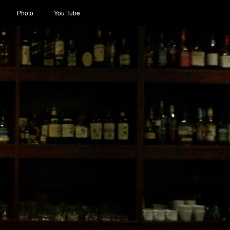
Photo
You Tube