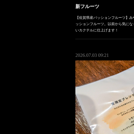
新フルーツ
【佐賀県産パッションフルーツ】み
ッションフルーツ。以前から気にな
いカクテルに仕上げます！
2026.07.03 09:21