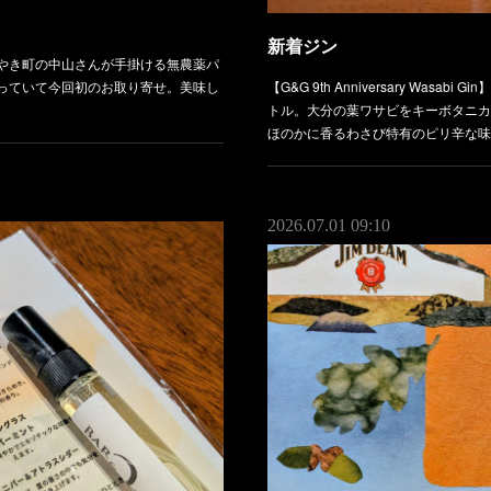
新着ジン
やき町の中山さんが手掛ける無農薬パ
っていて今回初のお取り寄せ。美味し
【G&G 9th Anniversary Wasabi
トル。大分の葉ワサビをキーボタニカ
ほのかに香るわさび特有のピリ辛な味
2026.07.01 09:10