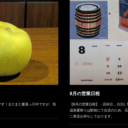
8月の営業日程
です！まだまだ夏真っ只中ですが、気
【8月の営業日程】・店休日… 2(日), 11(火)
温泉夏祭りは駅前にて出店のため、店
ご来店お待ちしております。