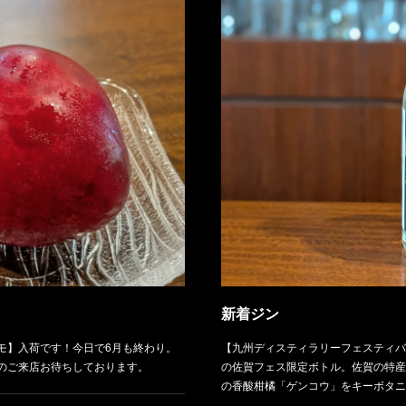
新着ジン
モ】入荷です！今日で6月も終わり。
【九州ディスティラリーフェスティバル
のご来店お待ちしております。
の佐賀フェス限定ボトル。佐賀の特産
の香酸柑橘「ゲンコウ」をキーボタニ