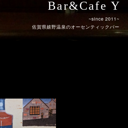
Bar&Cafe Y
~since 2011~
佐賀県嬉野温泉のオーセンティックバー