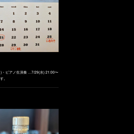
7(月)・ピアノ生演奏 …7/29(水) 21:00〜
す。