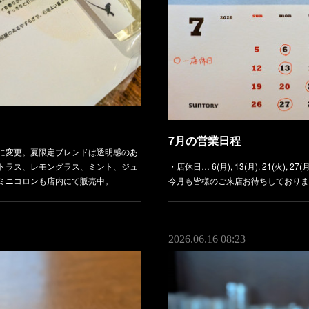
7月の営業日程
に変更。夏限定ブレンドは透明感のあ
トラス、レモングラス、ミント、ジュ
・店休日… 6(月), 13(月), 21(火), 2
ミニコロンも店内にて販売中。
今月も皆様のご来店お待ちしておりま
2026.06.16 08:23