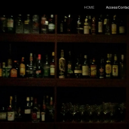
HOME
Access/Contac