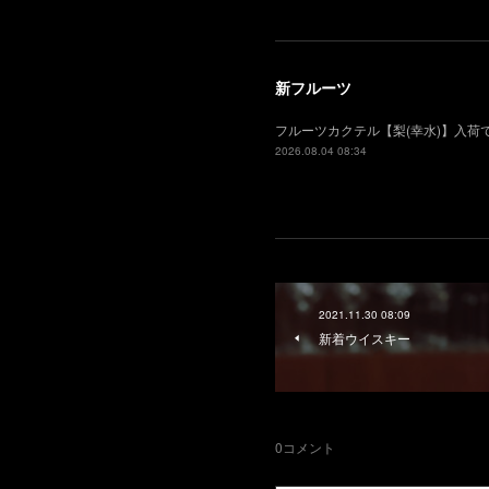
新フルーツ
フルーツカクテル【梨(幸水)】入
2026.08.04 08:34
2021.11.30 08:09
新着ウイスキー
0
コメント