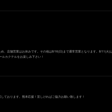
ため、店舗営業はお休みです。その他は8/16(日)まで通常営業となります。8/11(火
ールカクテルをお楽しみ下さい！
設置しております。熊本応援！宜しければご協力お願い致します！