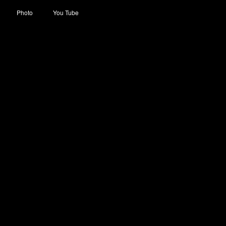
Photo
You Tube