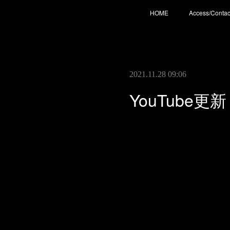
HOME
Access/Contac
2021.11.28 09:06
YouTube更新