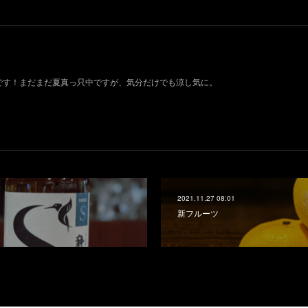
荷です！まだまだ夏真っ只中ですが、気分だけでも涼し気に。
2021.11.27 08:01
新フルーツ