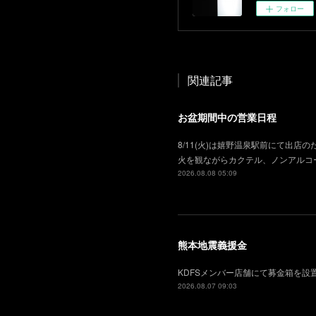
フォロー
関連記事
お盆期間中の営業日程
8/11(火)は嬉野温泉駅前にて出店の
火を観ながらカクテル、ノンアルコ
2026.08.08 05:09
熊本地震義援金
KDFSメンバー店舗にて募金箱を
2026.08.07 09:03