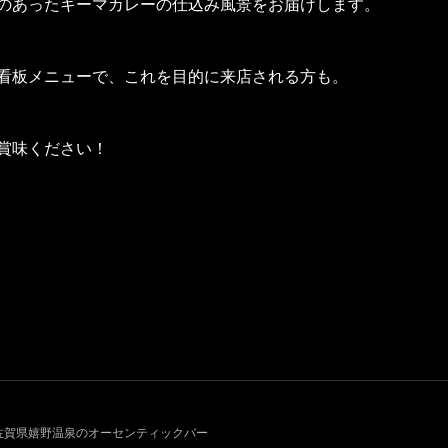
のあったキーマカレーの仕込み風景をお届けします。
看板メニューで、これを目的に来店される方も。
賞味ください！
011~ 佐賀県嬉野温泉のオーセンティックバー