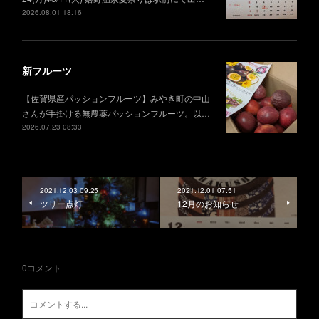
2026.08.01 18:16
新フルーツ
【佐賀県産パッションフルーツ】みやき町の中山
さんが手掛ける無農薬パッションフルーツ。以…
2026.07.23 08:33
2021.12.03 09:25
2021.12.01 07:51
ツリー点灯
12月のお知らせ
0
コメント