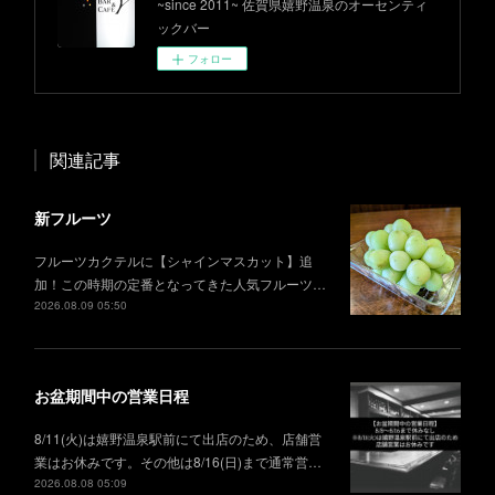
~since 2011~ 佐賀県嬉野温泉のオーセンティ
ックバー
フォロー
関連記事
新フルーツ
フルーツカクテルに【シャインマスカット】追
加！この時期の定番となってきた人気フルーツ…
2026.08.09 05:50
お盆期間中の営業日程
8/11(火)は嬉野温泉駅前にて出店のため、店舗営
業はお休みです。その他は8/16(日)まで通常営…
2026.08.08 05:09