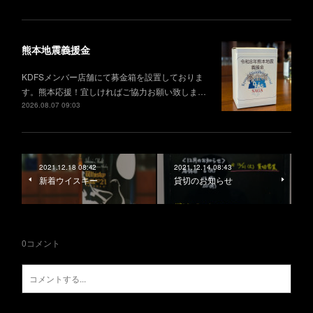
熊本地震義援金
KDFSメンバー店舗にて募金箱を設置しておりま
す。熊本応援！宜しければご協力お願い致しま…
2026.08.07 09:03
2021.12.18 08:42
2021.12.14 08:43
新着ウイスキー
貸切のお知らせ
0
コメント