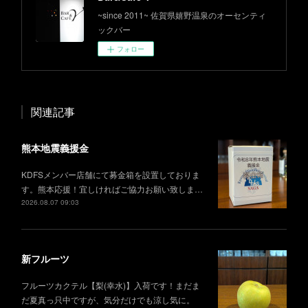
~since 2011~ 佐賀県嬉野温泉のオーセンティ
ックバー
フォロー
関連記事
熊本地震義援金
KDFSメンバー店舗にて募金箱を設置しておりま
す。熊本応援！宜しければご協力お願い致しま…
2026.08.07 09:03
新フルーツ
フルーツカクテル【梨(幸水)】入荷です！まだま
だ夏真っ只中ですが、気分だけでも涼し気に。