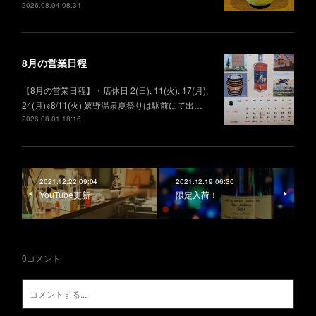
2026.08.04 08:34
8月の営業日程
【8月の営業日程】・店休日 2(日), 11(火), 17(月),
24(月)※8/11(火) 嬉野温泉夏祭りは駅前にて出…
2026.08.01 18:16
2021.12.22 09:04
2021.12.19 06:30
YouTube更新
限定入荷！
0
コメント