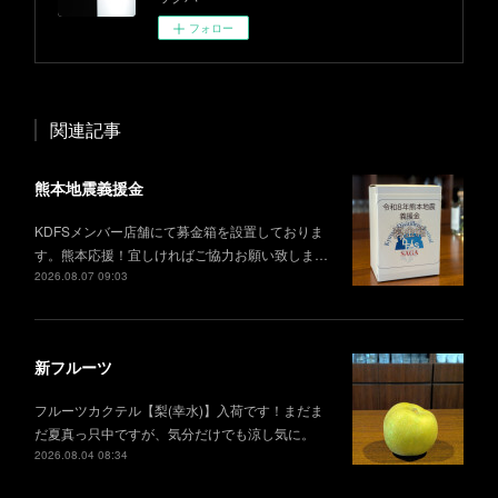
フォロー
関連記事
熊本地震義援金
KDFSメンバー店舗にて募金箱を設置しておりま
す。熊本応援！宜しければご協力お願い致しま…
2026.08.07 09:03
新フルーツ
フルーツカクテル【梨(幸水)】入荷です！まだま
だ夏真っ只中ですが、気分だけでも涼し気に。
2026.08.04 08:34