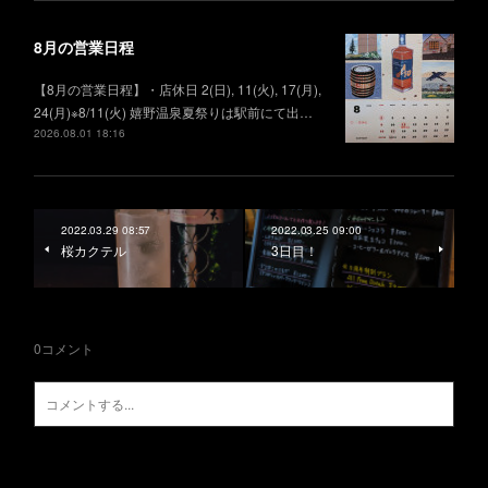
8月の営業日程
【8月の営業日程】・店休日 2(日), 11(火), 17(月),
24(月)※8/11(火) 嬉野温泉夏祭りは駅前にて出…
2026.08.01 18:16
2022.03.29 08:57
2022.03.25 09:00
桜カクテル
3日目！
0
コメント