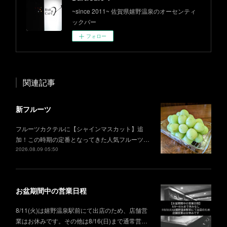
~since 2011~ 佐賀県嬉野温泉のオーセンティ
ックバー
フォロー
関連記事
新フルーツ
フルーツカクテルに【シャインマスカット】追
加！この時期の定番となってきた人気フルーツ…
2026.08.09 05:50
お盆期間中の営業日程
8/11(火)は嬉野温泉駅前にて出店のため、店舗営
業はお休みです。その他は8/16(日)まで通常営…