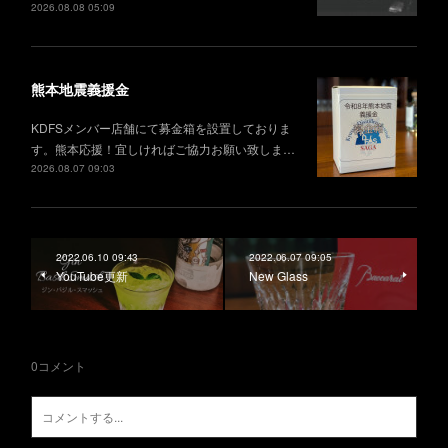
2026.08.08 05:09
熊本地震義援金
KDFSメンバー店舗にて募金箱を設置しておりま
す。熊本応援！宜しければご協力お願い致しま…
2026.08.07 09:03
2022.06.10 09:43
2022.06.07 09:05
YouTube更新
New Glass
0
コメント