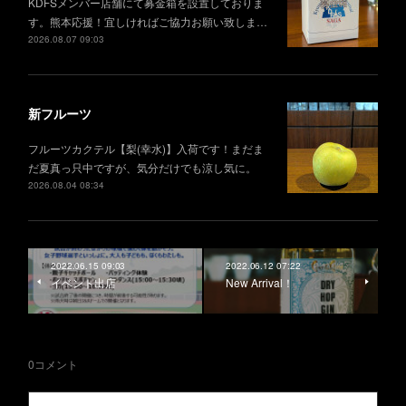
KDFSメンバー店舗にて募金箱を設置しておりま
す。熊本応援！宜しければご協力お願い致しま…
2026.08.07 09:03
新フルーツ
フルーツカクテル【梨(幸水)】入荷です！まだま
だ夏真っ只中ですが、気分だけでも涼し気に。
2026.08.04 08:34
2022.06.15 09:03
2022.06.12 07:22
イベント出店
New Arrival！
0
コメント