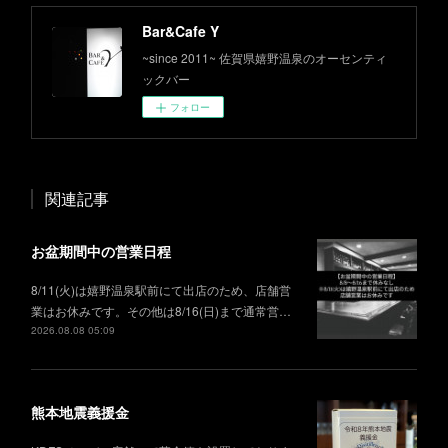
Bar&Cafe Y
~since 2011~ 佐賀県嬉野温泉のオーセンティ
ックバー
フォロー
関連記事
お盆期間中の営業日程
8/11(火)は嬉野温泉駅前にて出店のため、店舗営
業はお休みです。その他は8/16(日)まで通常営…
2026.08.08 05:09
熊本地震義援金