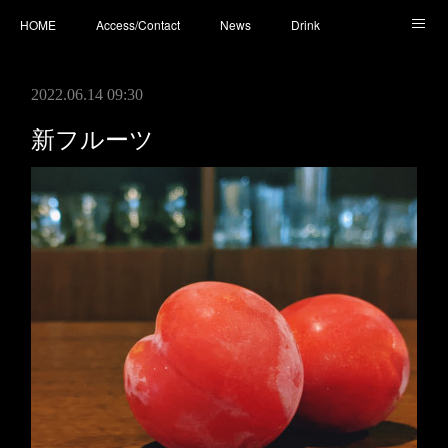
HOME
Access/Contact
News
Drink
Cocktail
Whisky
Cafe
Food
Photo
2022.06.14 09:30
You Tube
新フルーツ