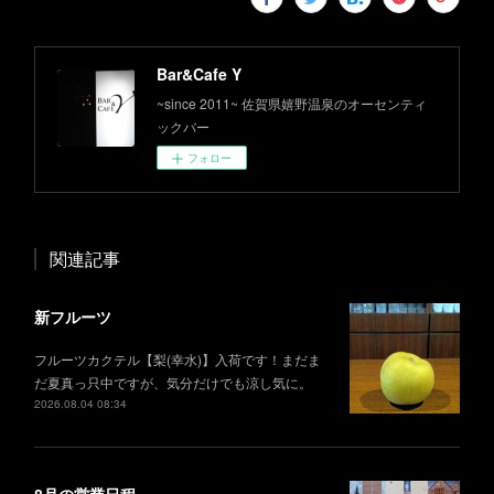
Bar&Cafe Y
~since 2011~ 佐賀県嬉野温泉のオーセンティ
ックバー
フォロー
関連記事
新フルーツ
フルーツカクテル【梨(幸水)】入荷です！まだま
だ夏真っ只中ですが、気分だけでも涼し気に。
2026.08.04 08:34