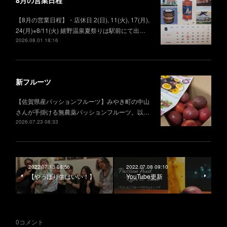
8月の営業日程
【8月の営業日程】・店休日 2(日), 11(火), 17(月),
24(月)※8/11(火) 嬉野温泉夏祭りは駅前にて出…
2026.08.01 18:16
新フルーツ
【佐賀県産パッションフルーツ】みやき町の中山
さんが手掛ける無農薬パッションフルーツ。以…
2026.07.23 08:33
2022.07.13 08:56
2022.07.08 09:10
【やっぱり生はいい！】
YouTube更新
0
コメント