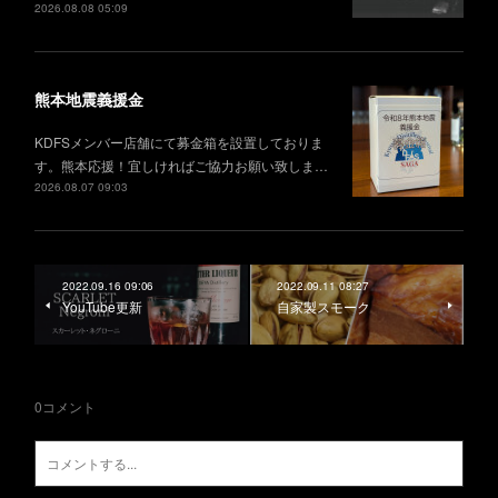
2026.08.08 05:09
熊本地震義援金
KDFSメンバー店舗にて募金箱を設置しておりま
す。熊本応援！宜しければご協力お願い致しま…
2026.08.07 09:03
2022.09.16 09:06
2022.09.11 08:27
YouTube更新
自家製スモーク
0
コメント