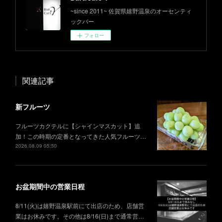
~since 2011~ 佐賀県嬉野温泉のオーセンティ
ックバー
フォロー
関連記事
新フルーツ
フルーツカクテルに【シャインマスカット】追
加！この時期の定番となってきた人気フルーツ…
2026.08.09 05:50
お盆期間中の営業日程
8/11(火)は嬉野温泉駅前にて出店のため、店舗営
業はお休みです。その他は8/16(日)まで通常営…