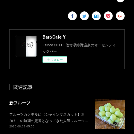
Bar&Cafe Y
~since 2011~ 佐賀県嬉野温泉のオーセンティ
ックバー
フォロー
関連記事
新フルーツ
フルーツカクテルに【シャインマスカット】追
加！この時期の定番となってきた人気フルーツ…
2026.08.09 05:50