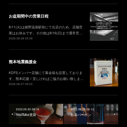
お盆期間中の営業日程
8/11(火)は嬉野温泉駅前にて出店のため、店舗営
業はお休みです。その他は8/16(日)まで通常営…
2026.08.08 05:09
熊本地震義援金
KDFSメンバー店舗にて募金箱を設置しておりま
す。熊本応援！宜しければご協力お願い致しま…
2026.08.07 09:03
2022.09.30 09:14
2022.09.25 06:12
YouTube更新
新着バーボン