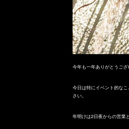
今年も一年ありがとうござ
今日は特にイベント的なこ
さい。
年明けは2日夜からの営業