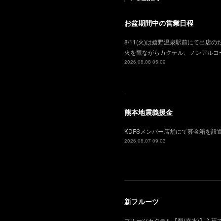
お盆期間中の営業日程
8/11(火)は嬉野温泉駅前にて出店の
火を観ながらカクテル、ノンアルコ
2026.08.08 05:09
熊本地震義援金
KDFSメンバー店舗にて募金箱を
2026.08.07 09:03
新フルーツ
フルーツカクテル【梨(幸水)】入