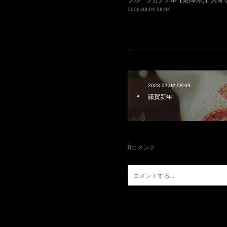
2026.08.04 08:34
2023.01.02 08:09
謹賀新年
0
コメント