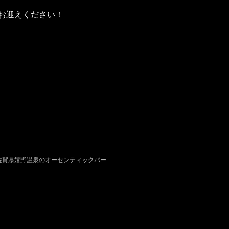
お迎えください！
011~ 佐賀県嬉野温泉のオーセンティックバー