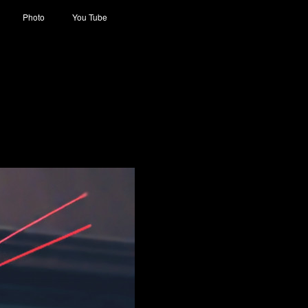
Photo
You Tube