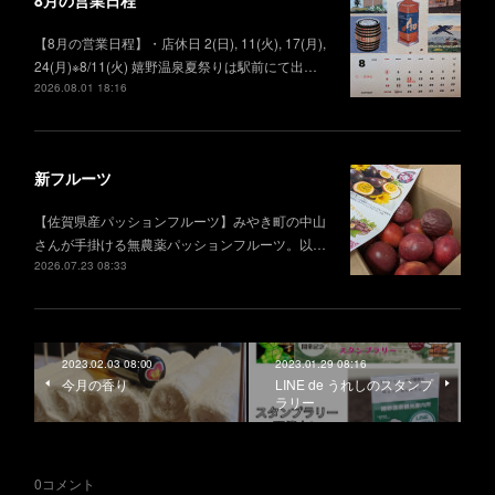
8月の営業日程
【8月の営業日程】・店休日 2(日), 11(火), 17(月),
24(月)※8/11(火) 嬉野温泉夏祭りは駅前にて出…
2026.08.01 18:16
新フルーツ
【佐賀県産パッションフルーツ】みやき町の中山
さんが手掛ける無農薬パッションフルーツ。以…
2026.07.23 08:33
2023.02.03 08:00
2023.01.29 08:16
今月の香り
LINE de うれしのスタンプ
ラリー
0
コメント