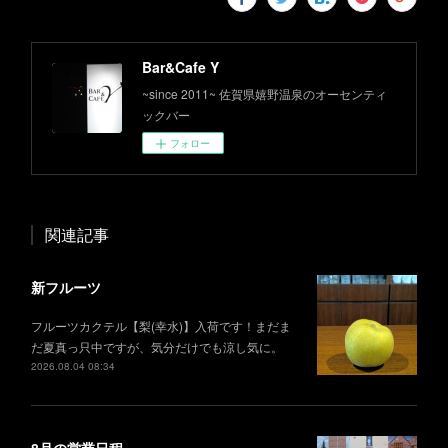
Bar&Cafe Y
~since 2011~ 佐賀県嬉野温泉のオーセンティ
ックバー
フォロー
関連記事
新フルーツ
フルーツカクテル【梨(幸水)】入荷です！まだま
だ夏真っ只中ですが、気分だけでも涼し気に。
2026.08.04 08:34