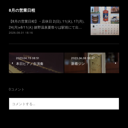
8月の営業日程
【8月の営業日程】・店休日 2(日), 11(火), 17(月),
24(月)※8/11(火) 嬉野温泉夏祭りは駅前にて出…
2026.08.01 18:16
2023.04.15 08:51
2023.04.08 06:47
本日ピアノ生演奏
新着ジン
0
コメント