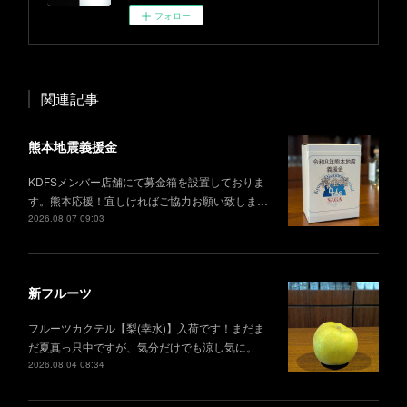
フォロー
関連記事
熊本地震義援金
KDFSメンバー店舗にて募金箱を設置しておりま
す。熊本応援！宜しければご協力お願い致しま…
2026.08.07 09:03
新フルーツ
フルーツカクテル【梨(幸水)】入荷です！まだま
だ夏真っ只中ですが、気分だけでも涼し気に。
2026.08.04 08:34