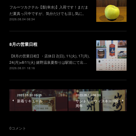
フルーツカクテル【梨(幸水)】入荷です！まだま
だ夏真っ只中ですが、気分だけでも涼し気に。
2026.08.04 08:34
8月の営業日程
【8月の営業日程】・店休日 2(日), 11(火), 17(月),
24(月)※8/11(火) 嬉野温泉夏祭りは駅前にて出…
2026.08.01 18:16
2023.05.20 05:05
2023.05.13 06:39
新着リキュール
サントリーウィスキー100
周年
0
コメント