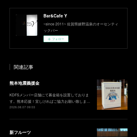
Bar&Cafe Y
~since 2011~ 佐賀県嬉野温泉のオーセンティ
ックバー
フォロー
関連記事
熊本地震義援金
KDFSメンバー店舗にて募金箱を設置しておりま
す。熊本応援！宜しければご協力お願い致しま…
2026.08.07 09:03
新フルーツ