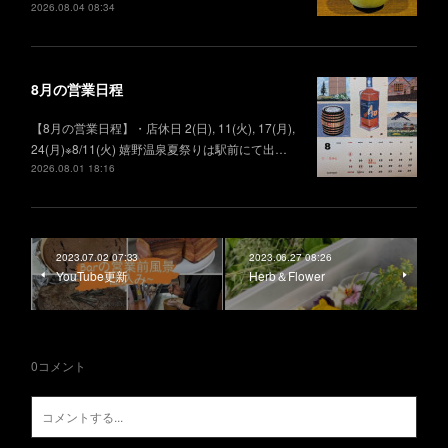
2026.08.04 08:34
8月の営業日程
【8月の営業日程】・店休日 2(日), 11(火), 17(月),
24(月)※8/11(火) 嬉野温泉夏祭りは駅前にて出…
2026.08.01 18:16
2023.07.02 07:33
2023.06.27 08:26
YouTube更新
Herb＆Flower
0
コメント