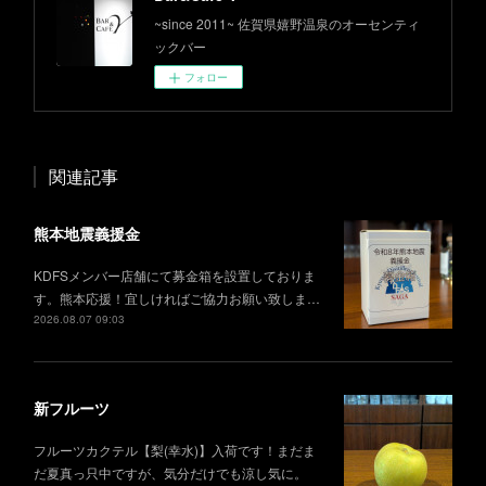
~since 2011~ 佐賀県嬉野温泉のオーセンティ
ックバー
フォロー
関連記事
熊本地震義援金
KDFSメンバー店舗にて募金箱を設置しておりま
す。熊本応援！宜しければご協力お願い致しま…
2026.08.07 09:03
新フルーツ
フルーツカクテル【梨(幸水)】入荷です！まだま
だ夏真っ只中ですが、気分だけでも涼し気に。