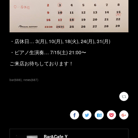
・店休日… 3(月), 10(月), 18(火), 24(月), 31(月)
・ピアノ生演奏… 7/15(土) 21:00〜
ご来店お待ちしております！
bar
(
688
)
news
(
687
)
Bar&Cafe Y