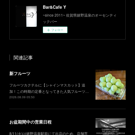
Bar&Cafe Y
~since 2011~ 佐賀県嬉野温泉のオーセンティ
ックバー
フォロー
関連記事
新フルーツ
フルーツカクテルに【シャインマスカット】追
加！この時期の定番となってきた人気フルーツ…
2026.08.09 05:50
お盆期間中の営業日程
8/11(火)は嬉野温泉駅前にて出店のため、店舗営