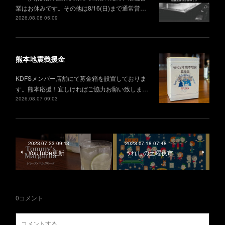
業はお休みです。その他は8/16(日)まで通常営…
2026.08.08 05:09
熊本地震義援金
KDFSメンバー店舗にて募金箱を設置しておりま
す。熊本応援！宜しければご協力お願い致しま…
2026.08.07 09:03
2023.07.23 09:13
2023.07.18 07:48
YouTube更新
うれしの土曜夜市
0
コメント