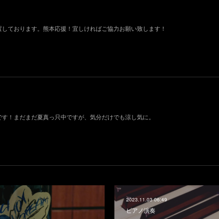
設置しております。熊本応援！宜しければご協力お願い致します！
荷です！まだまだ夏真っ只中ですが、気分だけでも涼し気に。
2023.11.03 06:49
ピアノ演奏