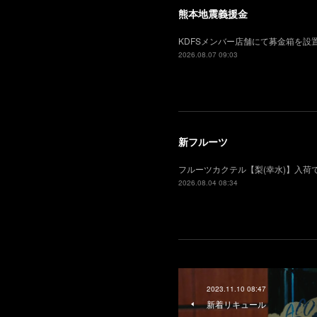
熊本地震義援金
KDFSメンバー店舗にて募金箱を
2026.08.07 09:03
新フルーツ
フルーツカクテル【梨(幸水)】入
2026.08.04 08:34
2023.11.10 08:47
新着リキュール