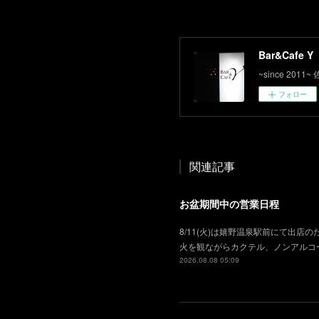
Bar&Cafe Y
~since 2
フォロー
関連記事
お盆期間中の営業日程
8/11(火)は嬉野温泉駅前にて出店の
火を観ながらカクテル、ノンアルコ
2026.08.08 05:09