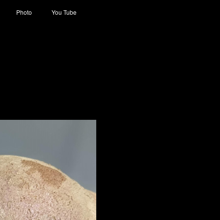
Photo
You Tube