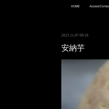
HOME
Access/Contac
2023.11.07 09:18
安納芋