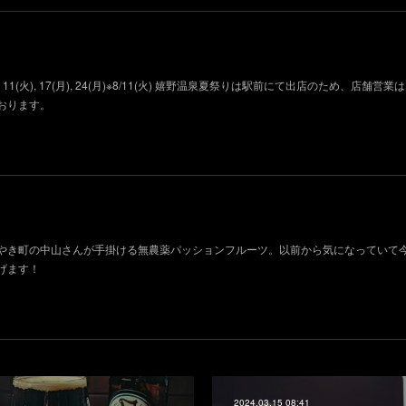
11(火), 17(月), 24(月)※8/11(火) 嬉野温泉夏祭りは駅前にて出店のため、店舗営
おります。
やき町の中山さんが手掛ける無農薬パッションフルーツ。以前から気になっていて
げます！
2024.03.15 08:41