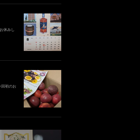
業はお休みし
今回初のお