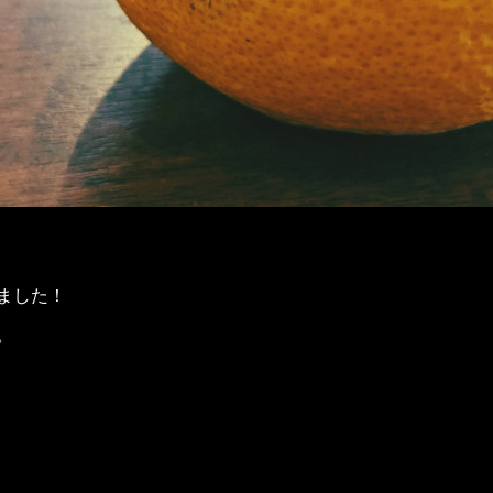
ました！
。