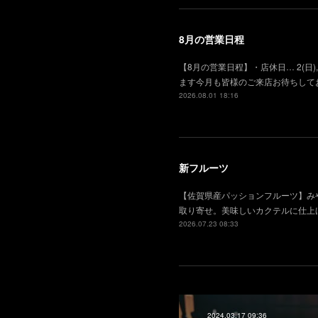
8月の営業日程
【8月の営業日程】・店休日… 2(日), 
ます今月も皆様のご来店お待ちして
2026.08.01 18:16
新フルーツ
【佐賀県産パッションフルーツ】み
取り寄せ。美味しいカクテルに仕上
2026.07.23 08:33
2024.03.17 09:36