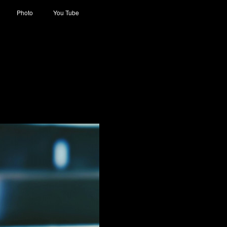
Photo
You Tube