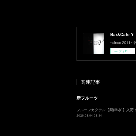
Bar&Cafe Y
~since 2
フォロー
関連記事
新フルーツ
フルーツカクテル【梨(幸水)】入
2026.08.04 08:34