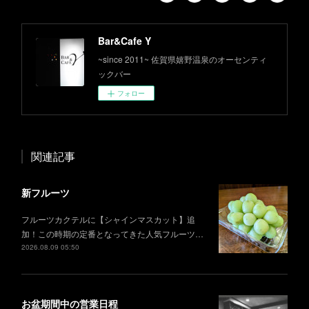
Bar&Cafe Y
~since 2011~ 佐賀県嬉野温泉のオーセンティ
ックバー
フォロー
関連記事
新フルーツ
フルーツカクテルに【シャインマスカット】追
加！この時期の定番となってきた人気フルーツ…
2026.08.09 05:50
お盆期間中の営業日程