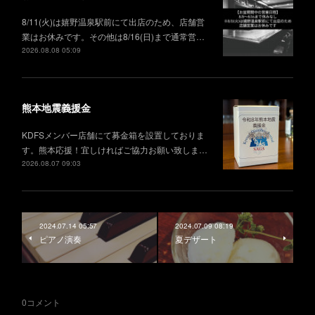
8/11(火)は嬉野温泉駅前にて出店のため、店舗営
業はお休みです。その他は8/16(日)まで通常営…
2026.08.08 05:09
熊本地震義援金
KDFSメンバー店舗にて募金箱を設置しておりま
す。熊本応援！宜しければご協力お願い致しま…
2026.08.07 09:03
2024.07.14 05:57
2024.07.09 08:19
ピアノ演奏
夏デザート
0
コメント