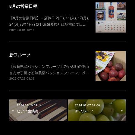
8月の営業日程
【8月の営業日程】・店休日 2(日), 11(火), 17(月),
24(月)※8/11(火) 嬉野温泉夏祭りは駅前にて出…
2026.08.01 18:16
新フルーツ
【佐賀県産パッションフルーツ】みやき町の中山
さんが手掛ける無農薬パッションフルーツ。以…
2026.07.23 08:33
2024.08.10 04:14
2024.08.07 09:06
ピアノ生演奏
新フルーツ