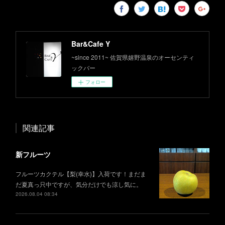
Bar&Cafe Y
~since 2011~ 佐賀県嬉野温泉のオーセンティ
ックバー
フォロー
関連記事
新フルーツ
フルーツカクテル【梨(幸水)】入荷です！まだま
だ夏真っ只中ですが、気分だけでも涼し気に。
2026.08.04 08:34