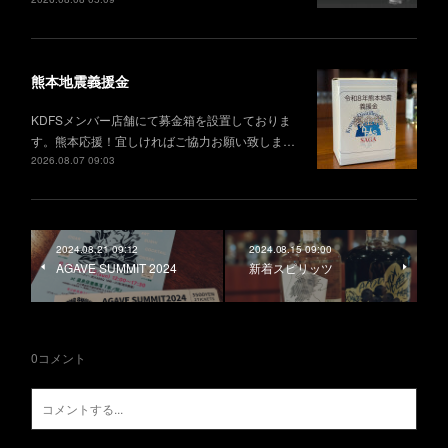
熊本地震義援金
KDFSメンバー店舗にて募金箱を設置しておりま
す。熊本応援！宜しければご協力お願い致しま…
2026.08.07 09:03
2024.08.21 09:12
2024.08.15 09:00
AGAVE SUMMIT 2024
新着スピリッツ
0
コメント