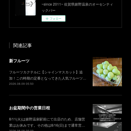
~since 2011~ 佐賀県嬉野温泉のオーセンティ
ックバー
フォロー
関連記事
新フルーツ
フルーツカクテルに【シャインマスカット】追
加！この時期の定番となってきた人気フルーツ…
2026.08.09 05:50
お盆期間中の営業日程
8/11(火)は嬉野温泉駅前にて出店のため、店舗営
業はお休みです。その他は8/16(日)まで通常営…
2026.08.08 05:09