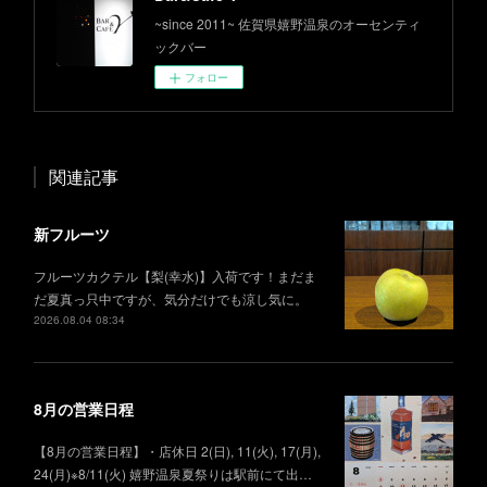
~since 2011~ 佐賀県嬉野温泉のオーセンティ
ックバー
フォロー
関連記事
新フルーツ
フルーツカクテル【梨(幸水)】入荷です！まだま
だ夏真っ只中ですが、気分だけでも涼し気に。
2026.08.04 08:34
8月の営業日程
【8月の営業日程】・店休日 2(日), 11(火), 17(月),
24(月)※8/11(火) 嬉野温泉夏祭りは駅前にて出…