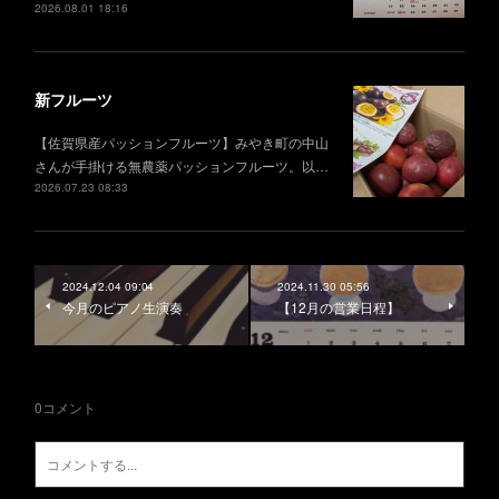
2026.08.01 18:16
新フルーツ
【佐賀県産パッションフルーツ】みやき町の中山
さんが手掛ける無農薬パッションフルーツ。以…
2026.07.23 08:33
2024.12.04 09:04
2024.11.30 05:56
今月のピアノ生演奏
【12月の営業日程】
0
コメント