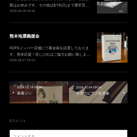
業はお休みです。その他は8/16(日)まで通常営…
2026.08.08 05:09
熊本地震義援金
KDFSメンバー店舗にて募金箱を設置しておりま
す。熊本応援！宜しければご協力お願い致しま…
2026.08.07 09:03
2024.12.14 09:10
2024.12.04 09:04
新着ジン
今月のピアノ生演奏
0
コメント