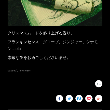
クリスマスムードを盛り上げる香り。
フランキンセンス、グローブ、ジンジャー、シナモ
ン…etc
素敵な夜をお過ごしくださいませ。
bar
(
690
)
news
(
689
)