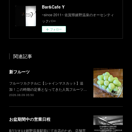
Bar&Cafe Y
~since 2011~ 佐賀県嬉野温泉のオーセンティ
ックバー
フォロー
関連記事
新フルーツ
フルーツカクテルに【シャインマスカット】追
加！この時期の定番となってきた人気フルーツ…
2026.08.09 05:50
お盆期間中の営業日程
8/11(火)は嬉野温泉駅前にて出店のため、店舗営