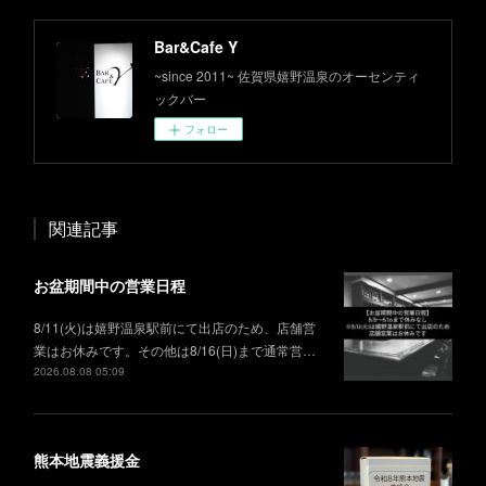
Bar&Cafe Y
~since 2011~ 佐賀県嬉野温泉のオーセンティ
ックバー
フォロー
関連記事
お盆期間中の営業日程
8/11(火)は嬉野温泉駅前にて出店のため、店舗営
業はお休みです。その他は8/16(日)まで通常営…
2026.08.08 05:09
熊本地震義援金