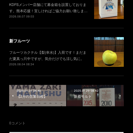
KDFSメンバー店舗にて募金箱を設置しておりま
す。熊本応援！宜しければご協力お願い致しま…
2026.08.07 09:03
新フルーツ
フルーツカクテル【梨(幸水)】入荷です！まだま
だ夏真っ只中ですが、気分だけでも涼し気に。
2026.08.04 08:34
2025.01.31 06:40
2025.01.29 08:42
【2月の営業日程】
新着モルト
0
コメント