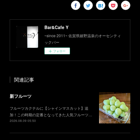
Bar&Cafe Y
~since 2011~ 佐賀県嬉野温泉のオーセンティ
ックバー
フォロー
関連記事
新フルーツ
フルーツカクテルに【シャインマスカット】追
加！この時期の定番となってきた人気フルーツ…
2026.08.09 05:50