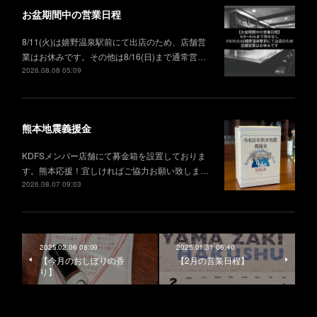
お盆期間中の営業日程
8/11(火)は嬉野温泉駅前にて出店のため、店舗営
業はお休みです。その他は8/16(日)まで通常営…
2026.08.08 05:09
熊本地震義援金
KDFSメンバー店舗にて募金箱を設置しておりま
す。熊本応援！宜しければご協力お願い致しま…
2026.08.07 09:03
2025.02.06 08:09
2025.01.31 06:40
【今月のおしぼりの香
【2月の営業日程】
り】