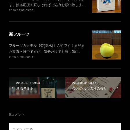
す。熊本応援！宜しければご協力お願い致しま…
2026.08.07 09:03
新フルーツ
フルーツカクテル【梨(幸水)】入荷です！まだま
だ夏真っ只中ですが、気分だけでも涼し気に。
2026.08.04 08:34
2025.03.11 09:03
2025.03.04 08:55
新着モルト
今月のおしぼりの香り
0
コメント