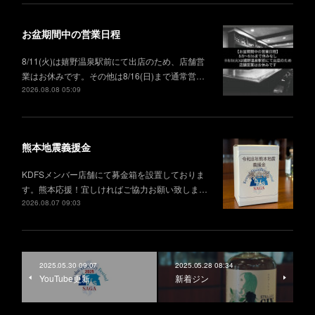
お盆期間中の営業日程
8/11(火)は嬉野温泉駅前にて出店のため、店舗営
業はお休みです。その他は8/16(日)まで通常営…
2026.08.08 05:09
熊本地震義援金
KDFSメンバー店舗にて募金箱を設置しておりま
す。熊本応援！宜しければご協力お願い致しま…
2026.08.07 09:03
2025.05.30 09:07
2025.05.28 08:34
YouTube更新
新着ジン