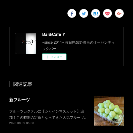
Bar&Cafe Y
~since 2011~ 佐賀県嬉野温泉のオーセンティ
ックバー
フォロー
関連記事
新フルーツ
フルーツカクテルに【シャインマスカット】追
加！この時期の定番となってきた人気フルーツ…
2026.08.09 05:50