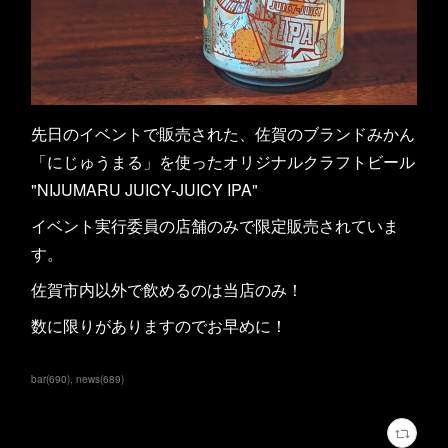
先日のイベントで販売された、佐賀のブランドみかん
「にじゅうまる」を使ったオリジナルクラフトビール
"NIJUMARU JUICY-JUICY IPA"
イベント実行委員の店舗のみで限定販売されていま
す。
佐賀市内以外で飲めるのは当店のみ！
数に限りがありますのでお早めに！
bar
(
690
)
news
(
689
)