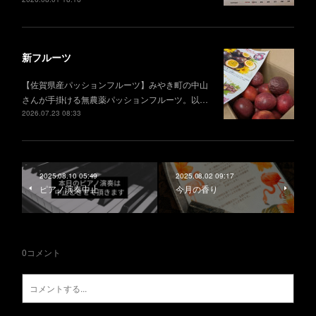
新フルーツ
【佐賀県産パッションフルーツ】みやき町の中山
さんが手掛ける無農薬パッションフルーツ。以…
2026.07.23 08:33
2025.08.10 05:49
2025.08.02 09:17
ピアノ演奏中止
今月の香り
0
コメント