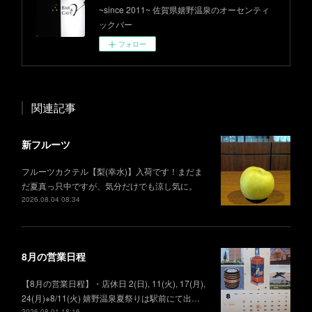
~since 2011~ 佐賀県嬉野温泉のオーセンティ
ックバー
フォロー
関連記事
新フルーツ
フルーツカクテル【梨(幸水)】入荷です！まだま
だ夏真っ只中ですが、気分だけでも涼し気に。
2026.08.04 08:34
8月の営業日程
【8月の営業日程】・店休日 2(日), 11(火), 17(月),
24(月)※8/11(火) 嬉野温泉夏祭りは駅前にて出…
2026.08.01 18:16