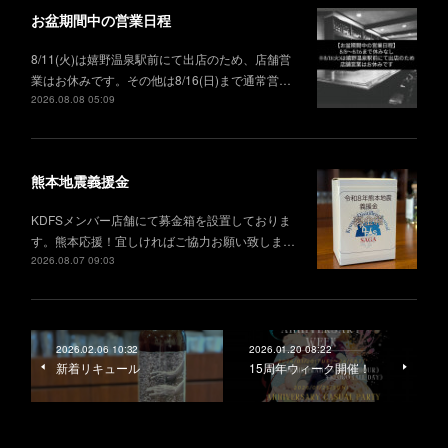
お盆期間中の営業日程
8/11(火)は嬉野温泉駅前にて出店のため、店舗営
業はお休みです。その他は8/16(日)まで通常営…
2026.08.08 05:09
熊本地震義援金
KDFSメンバー店舗にて募金箱を設置しておりま
す。熊本応援！宜しければご協力お願い致しま…
2026.08.07 09:03
2026.02.06 10:32
2026.01.20 08:22
新着リキュール
15周年ウィーク開催！