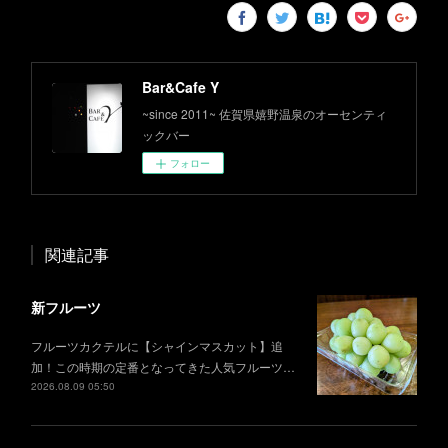
Bar&Cafe Y
~since 2011~ 佐賀県嬉野温泉のオーセンティ
ックバー
フォロー
関連記事
新フルーツ
フルーツカクテルに【シャインマスカット】追
加！この時期の定番となってきた人気フルーツ…
2026.08.09 05:50