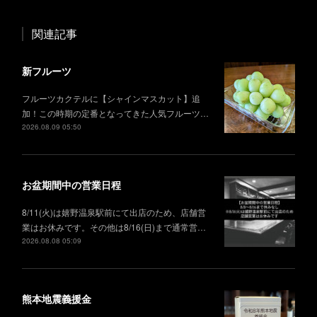
関連記事
新フルーツ
フルーツカクテルに【シャインマスカット】追
加！この時期の定番となってきた人気フルーツ…
2026.08.09 05:50
お盆期間中の営業日程
8/11(火)は嬉野温泉駅前にて出店のため、店舗営
業はお休みです。その他は8/16(日)まで通常営…
2026.08.08 05:09
熊本地震義援金