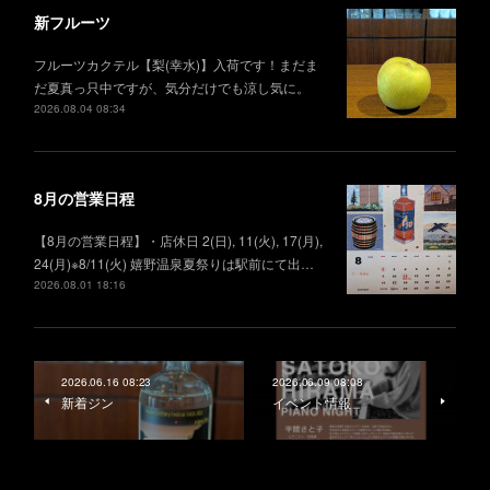
新フルーツ
フルーツカクテル【梨(幸水)】入荷です！まだま
だ夏真っ只中ですが、気分だけでも涼し気に。
2026.08.04 08:34
8月の営業日程
【8月の営業日程】・店休日 2(日), 11(火), 17(月),
24(月)※8/11(火) 嬉野温泉夏祭りは駅前にて出…
2026.08.01 18:16
2026.06.16 08:23
2026.06.09 08:08
新着ジン
イベント情報