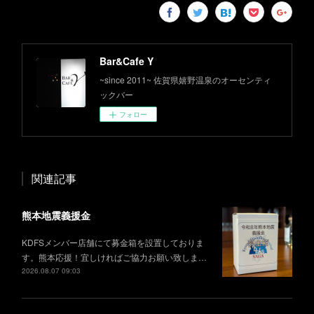
Bar&Cafe Y
~since 2011~ 佐賀県嬉野温泉のオーセンティ
ックバー
フォロー
関連記事
熊本地震義援金
KDFSメンバー店舗にて募金箱を設置しておりま
す。熊本応援！宜しければご協力お願い致しま…
2026.08.07 09:03