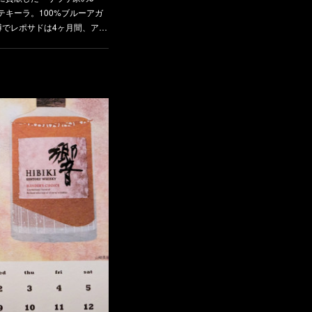
キーラ。100%ブルーアガ
樽でレポサドは4ヶ月間、ア…