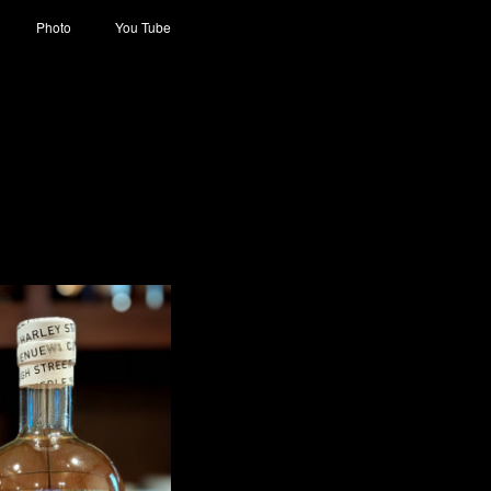
Photo
You Tube