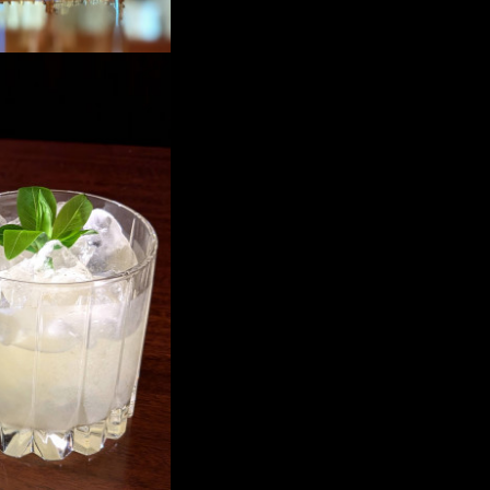
 "オックスフォード・ストリ
トリプルジュニパーに増量
香味とトリプルジュニパー…