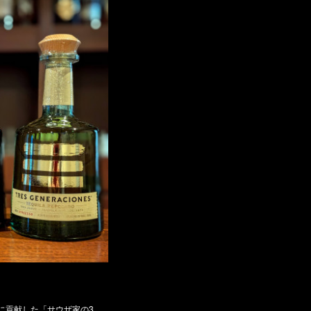
りチケット絶賛販売中です！
えたアフターパーティが開催
更に限られた枚数となりま…
に貢献した「サウザ家の3