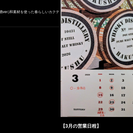
酒ver.)和素材を使った春らしいカクテ
【3月の営業日程】