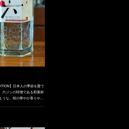
EDITION】日本人の季節を愛で
。六ジンの特徴である和素材
ような、桜の華やか香りや…