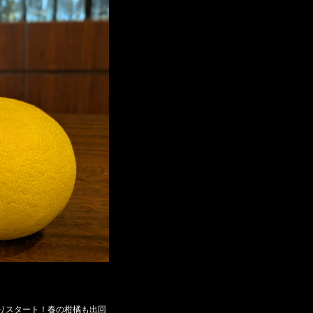
りスタート！春の柑橘も出回