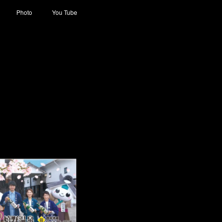
Photo
You Tube