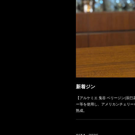
新着ジン
【アルケミエ 鬼谷 ベリージン(辰
ー等を使用し、アメリカンチェリー
熟成。