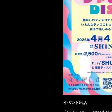
イベント出店
【よんよんファミリーDISCO】4/4(土) 