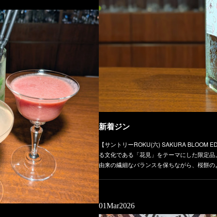
新着ジン
【サントリーROKU(六) SAKURA BLOOM 
る文化である「花見」をテーマにした限定品
由来の繊細なバランスを保ちながら、桜餅の
01
Mar
2026