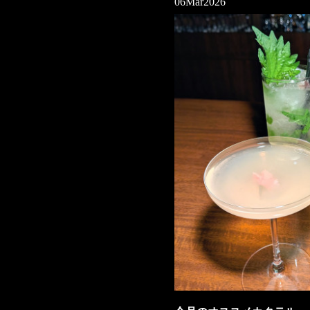
06
Mar
2026