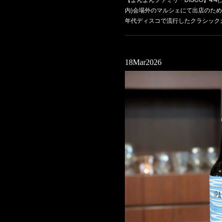
内)会場外のマルシェにて出店のため
年代ディスコで流行したクラシック
18
Mar
2026