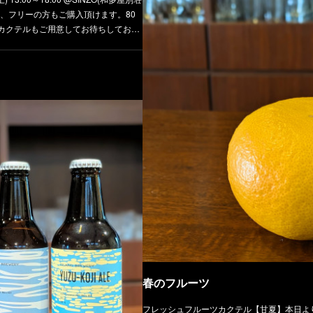
、フリーの方もご購入頂けます。80
カクテルもご用意してお待ちしてお…
春のフルーツ
フレッシュフルーツカクテル【甘夏】本日よ