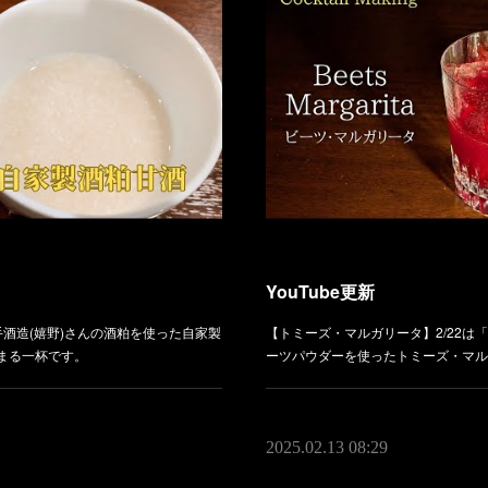
YouTube更新
手酒造(嬉野)さんの酒粕を使った自家製
【トミーズ・マルガリータ】2/22は「Natio
まる一杯です。
ーツパウダーを使ったトミーズ・マル
2025.02.13 08:29