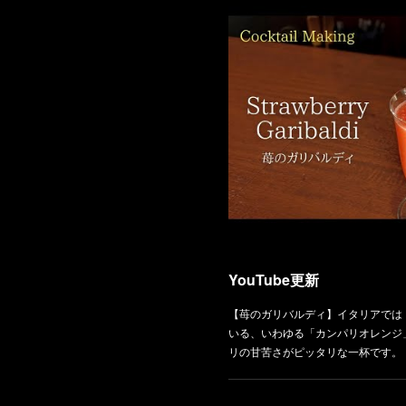
YouTube更新
【苺のガリバルディ】イタリアでは
いる、いわゆる「カンパリオレンジ
リの甘苦さがピッタリな一杯です。