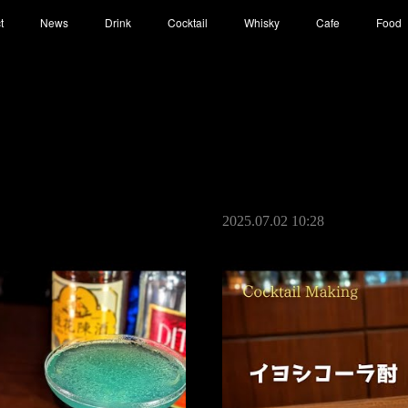
t
News
Drink
Cocktail
Whisky
Cafe
Food
2025.07.02 10:28