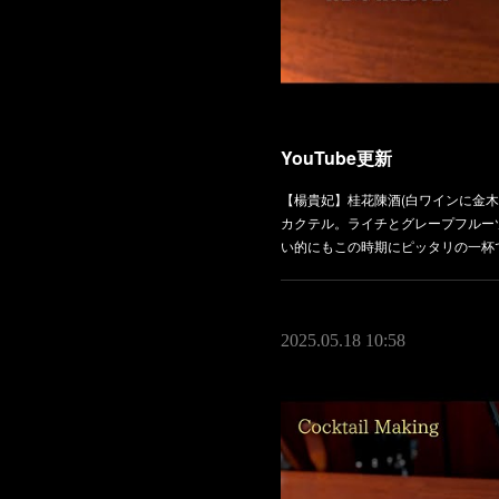
YouTube更新
【楊貴妃】桂花陳酒(白ワインに金木
カクテル。ライチとグレープフルー
い的にもこの時期にピッタリの一杯
2025.05.18 10:58