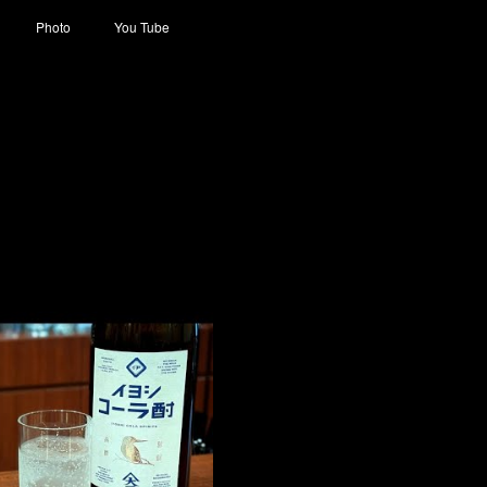
Photo
You Tube