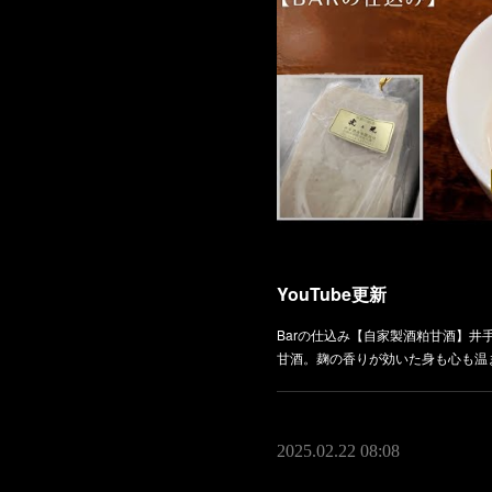
YouTube更新
Barの仕込み【自家製酒粕甘酒】井
甘酒。麹の香りが効いた身も心も温
2025.02.22 08:08