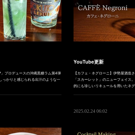
YouTube更新
ROUP」プロデュースの沖縄黒糖ラム第4弾
【カフェ・ネグローニ】伊勢屋酒造さ
しっかりと感じられる出汁のような一
「スカーレット」のニューフェイス。
的にも珍しいリキュールを用いたネグ
2025.02.24 06:02