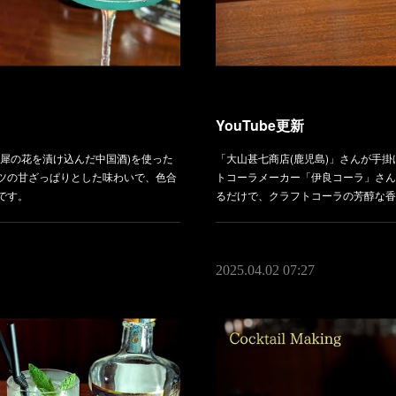
YouTube更新
犀の花を漬け込んだ中国酒)を使った
「大山甚七商店(鹿児島)」さんが手
ツの甘ざっぱりとした味わいで、色合
トコーラメーカー「伊良コーラ」さん
です。
るだけで、クラフトコーラの芳醇な香
2025.04.02 07:27