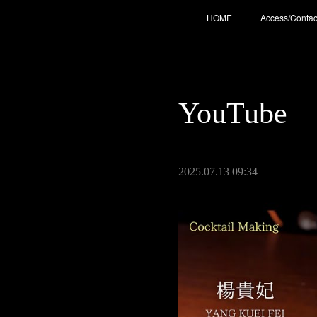
HOME
Access/Contac
YouTube
2025.07.13 09:34