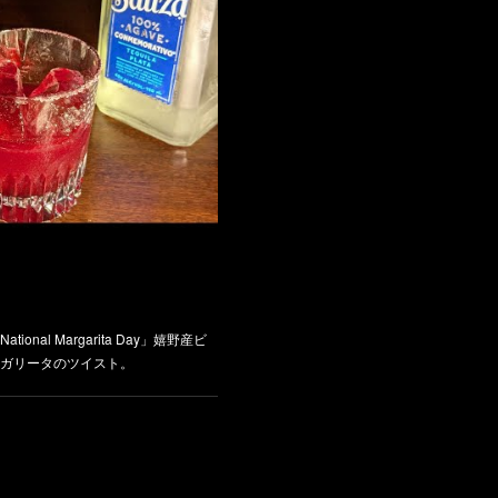
nal Margarita Day」嬉野産ビ
ガリータのツイスト。