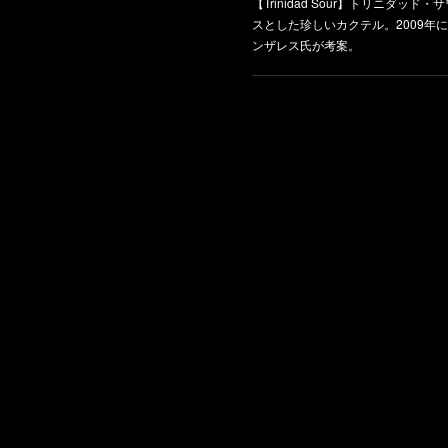
【Trinidad Sour】トリニダ
スとした珍しいカクテル。2009年
ンザレス氏が考案。