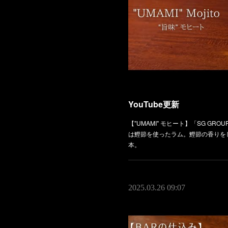
YouTube更新
【"UMAMI" モヒート】「SG G
は鰹節を使ったラム。鰹節の香りを
本。
2025.03.26 09:07