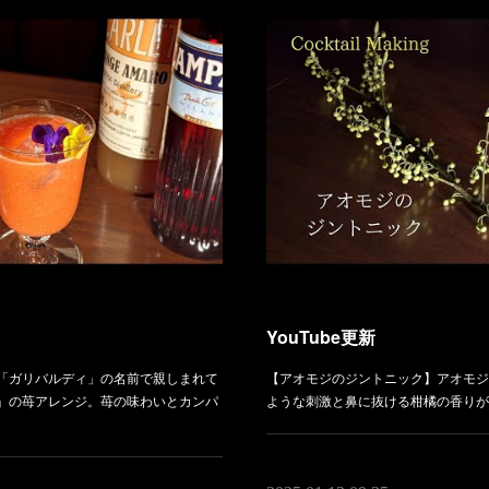
YouTube更新
「ガリバルディ」の名前で親しまれて
【アオモジのジントニック】アオモジ
」の苺アレンジ。苺の味わいとカンパ
ような刺激と鼻に抜ける柑橘の香りが