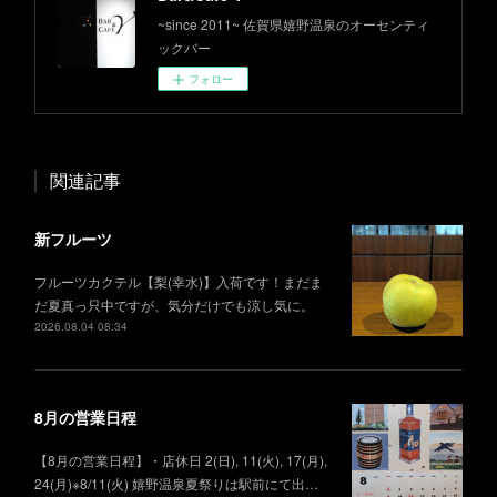
~since 2011~ 佐賀県嬉野温泉のオーセンティ
ックバー
フォロー
関連記事
新フルーツ
フルーツカクテル【梨(幸水)】入荷です！まだま
だ夏真っ只中ですが、気分だけでも涼し気に。
2026.08.04 08:34
8月の営業日程
【8月の営業日程】・店休日 2(日), 11(火), 17(月),
24(月)※8/11(火) 嬉野温泉夏祭りは駅前にて出…