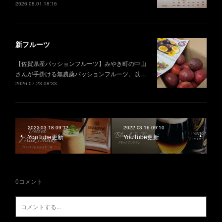
2026.08.01 18:16
新フルーツ
【佐賀県産パッションフルーツ】みやき町の中山
さんが手掛ける無農薬パッションフルーツ。以…
2026.07.23 08:33
2022.03.18 09:12
2022.03.16 09:10
YouTube更新
YouTube更新
0
コメント