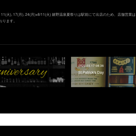
11(火), 17(月), 24(月)※8/11(火) 嬉野温泉夏祭りは駅前にて出店のため、店舗営
おります。
2022.03.17 08:36
St.Patrick's Day