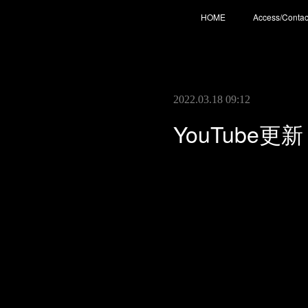
HOME
Access/Contac
2022.03.18 09:12
YouTube更新