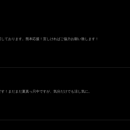
設置しております。熊本応援！宜しければご協力お願い致します！
荷です！まだまだ夏真っ只中ですが、気分だけでも涼し気に。