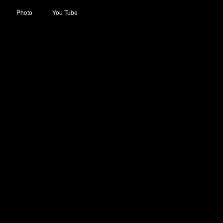
Photo
You Tube