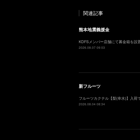
関連記事
熊本地震義援金
KDFSメンバー店舗にて募金箱を
2026.08.07 09:03
新フルーツ
フルーツカクテル【梨(幸水)】入
2026.08.04 08:34