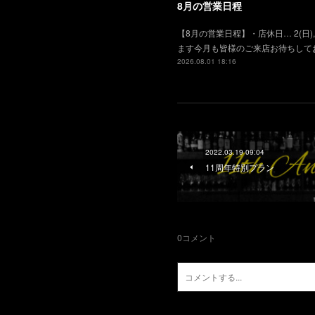
8月の営業日程
【8月の営業日程】・店休日… 2(日), 
ます今月も皆様のご来店お待ちして
2026.08.01 18:16
2022.03.19 09:04
11周年特別プラン
0
コメント