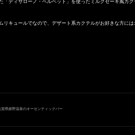
た「ディサローノ・ベルベット」を使ったミルクセーキ風カク
ムリキュールでなので、デザート系カクテルがお好きな方には
011~ 佐賀県嬉野温泉のオーセンティックバー