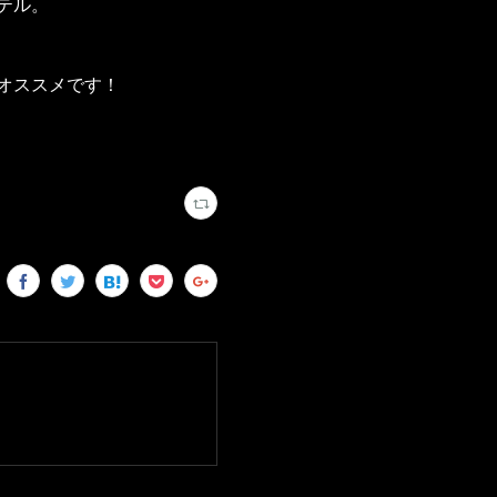
テル。
オススメです！