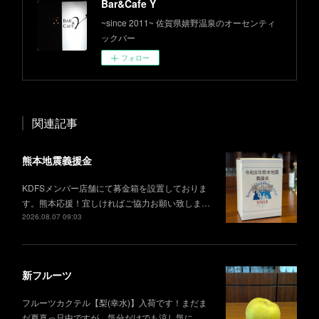
Bar&Cafe Y
~since 2011~ 佐賀県嬉野温泉のオーセンティ
ックバー
フォロー
関連記事
熊本地震義援金
KDFSメンバー店舗にて募金箱を設置しておりま
す。熊本応援！宜しければご協力お願い致しま…
2026.08.07 09:03
新フルーツ
フルーツカクテル【梨(幸水)】入荷です！まだま
だ夏真っ只中ですが、気分だけでも涼し気に。