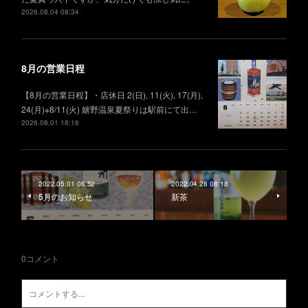
2026.08.04 08:34
8月の営業日程
【8月の営業日程】・店休日 2(日), 11(火), 17(月),
24(月)※8/11(火) 嬉野温泉夏祭りは駅前にて出…
2026.08.01 18:16
2022.05.01 08:52
2022.04.28 08:18
5月のお知らせ
新茶
0
コメント