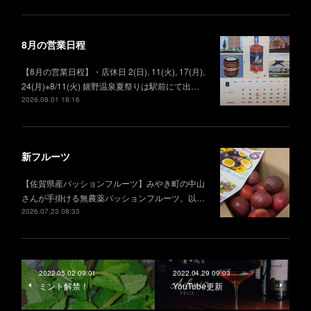
8月の営業日程
【8月の営業日程】・店休日 2(日), 11(火), 17(月),
24(月)※8/11(火) 嬉野温泉夏祭りは駅前にて出…
2026.08.01 18:16
新フルーツ
【佐賀県産パッションフルーツ】みやき町の中山
さんが手掛ける無農薬パッションフルーツ。以…
2026.07.23 08:33
2022.05.02 09:01
2022.04.29 09:03
ミント解禁！
YouTube更新