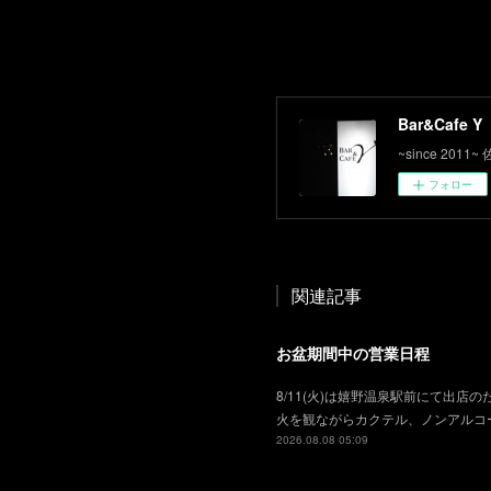
Bar&Cafe Y
~since 2
フォロー
関連記事
お盆期間中の営業日程
8/11(火)は嬉野温泉駅前にて出店の
火を観ながらカクテル、ノンアルコ
2026.08.08 05:09