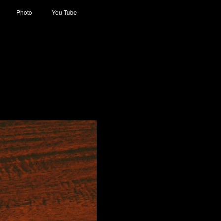
Photo
You Tube