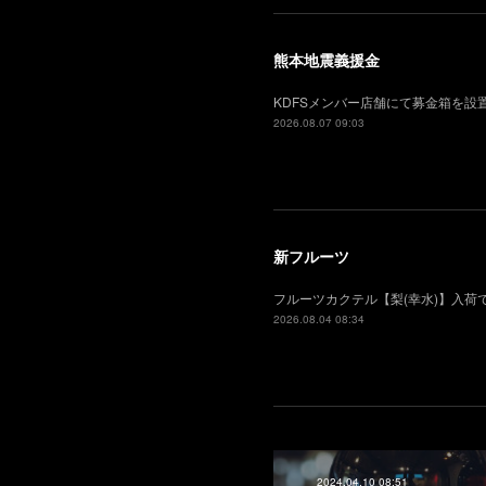
熊本地震義援金
KDFSメンバー店舗にて募金箱を
2026.08.07 09:03
新フルーツ
フルーツカクテル【梨(幸水)】入
2026.08.04 08:34
2024.04.10 08:51