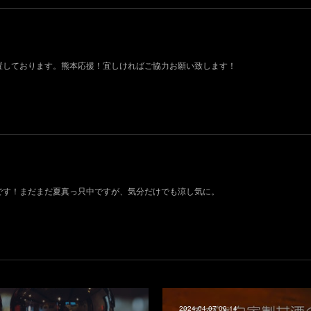
設置しております。熊本応援！宜しければご協力お願い致します！
荷です！まだまだ夏真っ只中ですが、気分だけでも涼し気に。
2024.04.07 09:14