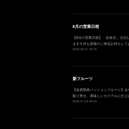
8月の営業日程
【8月の営業日程】・店休日… 2(日), 
ます今月も皆様のご来店お待ちして
2026.08.01 18:16
新フルーツ
【佐賀県産パッションフルーツ】み
取り寄せ。美味しいカクテルに仕上
2026.07.23 08:33