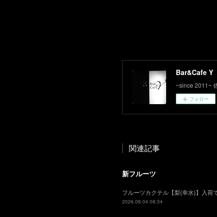
Bar&Cafe Y
~since 2
フォロー
関連記事
新フルーツ
フルーツカクテル【梨(幸水)】入
2026.08.04 08:34