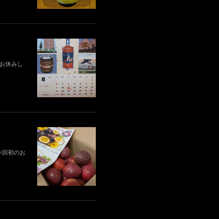
業はお休みし
今回初のお