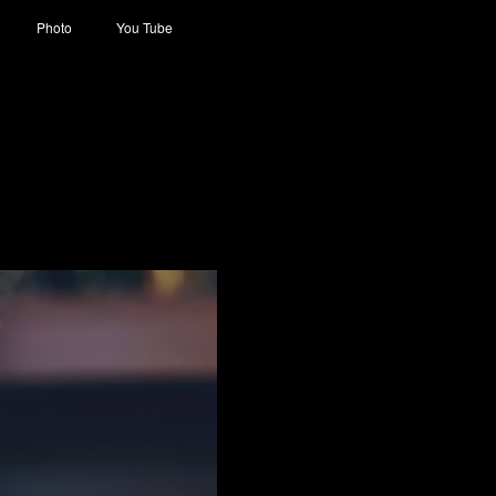
Photo
You Tube