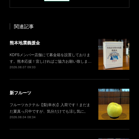
関連記事
熊本地震義援金
KDFSメンバー店舗にて募金箱を設置しておりま
す。熊本応援！宜しければご協力お願い致しま…
2026.08.07 09:03
新フルーツ
フルーツカクテル【梨(幸水)】入荷です！まだま
だ夏真っ只中ですが、気分だけでも涼し気に。
2026.08.04 08:34