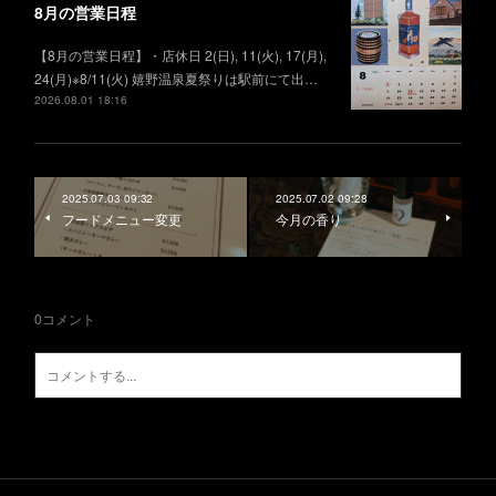
8月の営業日程
【8月の営業日程】・店休日 2(日), 11(火), 17(月),
24(月)※8/11(火) 嬉野温泉夏祭りは駅前にて出…
2026.08.01 18:16
2025.07.03 09:32
2025.07.02 09:28
フードメニュー変更
今月の香り
0
コメント