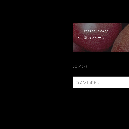
2025.07.16 08:56
夏のフルーツ
0
コメント