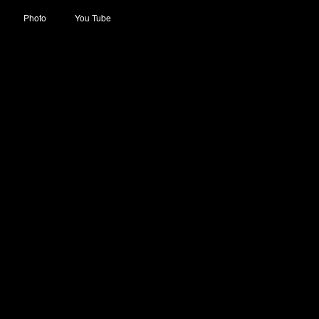
Photo
You Tube