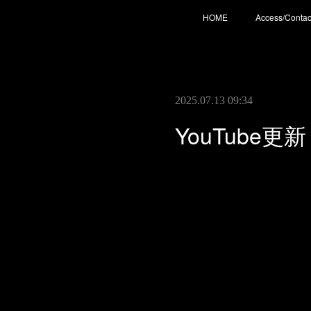
HOME
Access/Contac
2025.07.13 09:34
YouTube更新