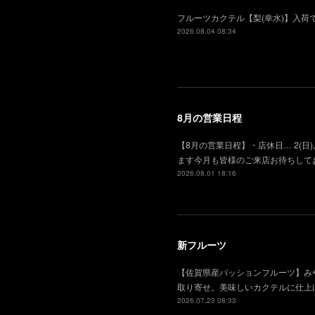
フルーツカクテル【梨(幸水)】入
2026.08.04 08:34
8月の営業日程
【8月の営業日程】・店休日… 2(日), 
ます今月も皆様のご来店お待ちして
2026.08.01 18:16
新フルーツ
【佐賀県産パッションフルーツ】み
取り寄せ。美味しいカクテルに仕上
2026.07.23 08:33