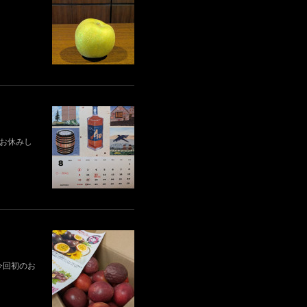
業はお休みし
今回初のお